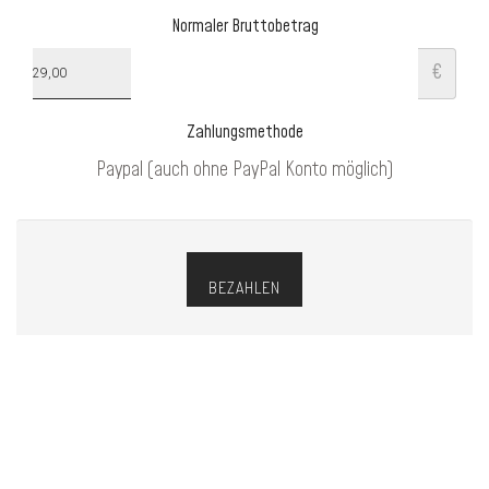
Normaler Bruttobetrag
€
Zahlungsmethode
Paypal (auch ohne PayPal Konto möglich)
TRAG DICH EIN