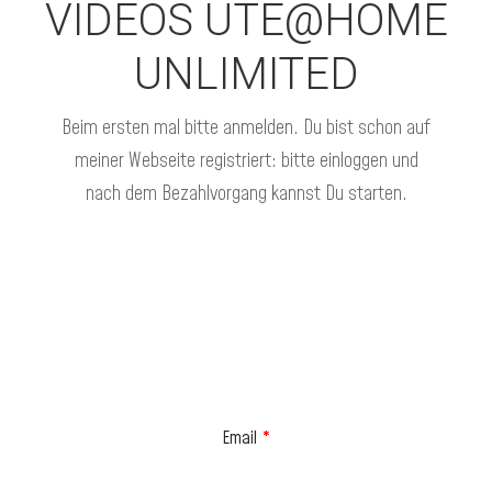
VIDEOS UTE@HOME
UNLIMITED
Beim ersten mal bitte anmelden. Du bist schon auf
meiner Webseite registriert: bitte einloggen und
nach dem Bezahlvorgang kannst Du starten.
DU HAST BEREITS EIN
BENUTZERKONTO. DANN
LOGGE DICH BITTE EIN.
Email
*