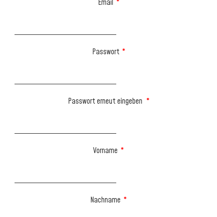
Email
*
Passwort
*
Passwort erneut eingeben
*
Vorname
*
Nachname
*