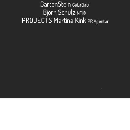
GartenStein
GaLaBau
Björn Schulz
NFI®
PROJECTS Martina Kink
PR Agentur