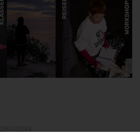
T
ZEN FLIESSEN.
 ODER WESENSKERN VERSTANDEN.”