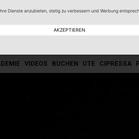
 ihre Dienste anzubieten, stetig zu verbessern und Werbung entsprec
AKZEPTIEREN
DEMIE
VIDEOS
BUCHEN
UTE
CIPRESSA