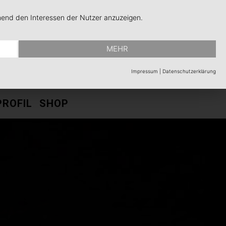
hend den Interessen der Nutzer anzuzeigen.
MEHR
Impressum
|
Datenschutzerklärung
PROFIL
SHOP