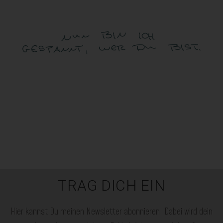
TRAG DICH EIN
Hier kannst Du meinen Newsletter abonnieren. Dabei wird dein