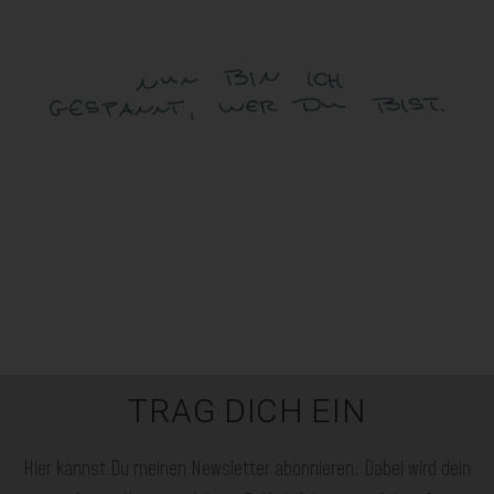
TRAG DICH EIN
Hier kannst Du meinen Newsletter abonnieren. Dabei wird dein