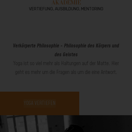
AKADEMIE
VERTIEFUNG, AUSBILDUNG, MENTORING
Verkörperte Philosophie - Philosophie des Körpers und
des Geistes
Yoga ist so viel mehr als Haltungen auf der Matte. Hier
geht es mehr um die Fragen als um die eine Antwort.
YOGA VERTIEFEN