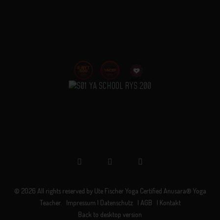
©
2026
All rights reserved by
Ute Fischer Yoga Certified Anusara® Yoga
Teacher.
Impressum | Datenschutz
| AGB
| Kontakt
Back to desktop version