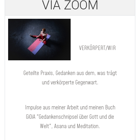
VIA ZOOM
VERKÖRPERT/WIR
Geteilte Praxis, Gedanken aus dem, was trägt
und verkörperte Gegenwart.
Impulse aus meiner Arbeit und meinen Buch
GiOiA "Gedankenschnipsel über Gott und die
Welt", Asana und Meditation.